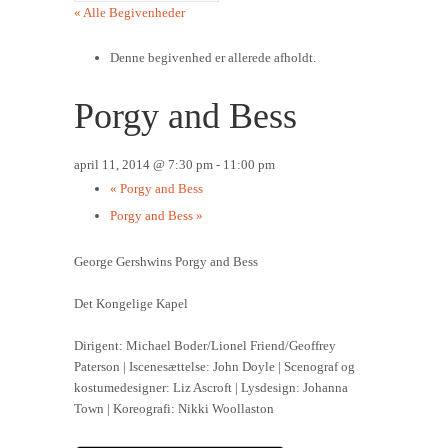
« Alle Begivenheder
Denne begivenhed er allerede afholdt.
Porgy and Bess
april 11, 2014 @ 7:30 pm
-
11:00 pm
«
Porgy and Bess
Porgy and Bess
»
George Gershwins Porgy and Bess
Det Kongelige Kapel
Dirigent: Michael Boder/Lionel Friend/Geoffrey
Paterson | Iscenesættelse: John Doyle | Scenograf og
kostumedesigner: Liz Ascroft | Lysdesign: Johanna
Town | Koreografi: Nikki Woollaston