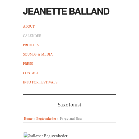
JEANETTE BALLAND
ABOUT
CALENDER
PROJECTS
SOUNDS & MEDIA
PRESS
CONTACT
INFO FOR FESTIVALS
Saxofonist
Home
»
Begivenheder
»
Porgy and Bess